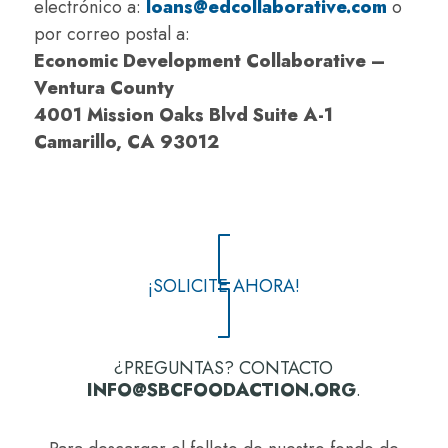
electrónico a:
loans@edcollaborative.com
o
por correo postal a:
Economic Development Collaborative –
Ventura County
4001 Mission Oaks Blvd Suite A-1
Camarillo, CA 93012
¡SOLICITE AHORA!
¿PREGUNTAS? CONTACTO
INFO@SBCFOODACTION.ORG
.